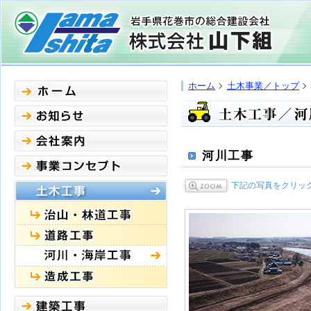
ホーム
土木事業／トップ
河川工事
下記の写真をクリッ