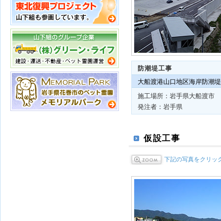
防潮堤工事
大船渡港山口地区海岸防潮堤
施工場所：岩手県大船渡市
発注者：岩手県
仮設工事
下記の写真をクリッ