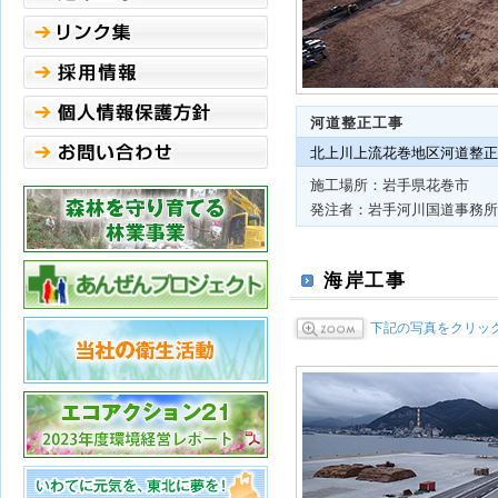
河道整正工事
北上川上流花巻地区河道整正
施工場所：岩手県花巻市
発注者：岩手河川国道事務所
海岸工事
下記の写真をクリッ