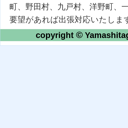
町、野田村、九戸村、洋野町、
要望があれば出張対応いたしま
©
copyright
Yamashitag