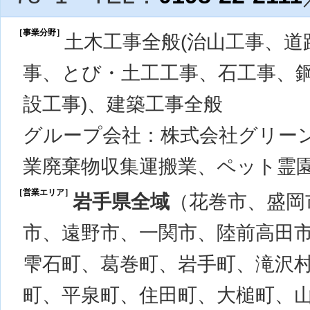
［事業分野］
土木工事全般(治山工事、
事、とび・土工工事、石工事、
設工事)、建築工事全般
グループ会社：株式会社グリー
業廃棄物収集運搬業、ペット霊
［営業エリア］
岩手県全域
（花巻市、盛岡
市、遠野市、一関市、陸前高田
雫石町、葛巻町、岩手町、滝沢
町、平泉町、住田町、大槌町、